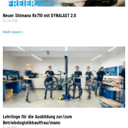
Neuer Shimano Rx710 mit DYNALAST 2.0
23. Juli 2026
Mehr lesen »
Lehrlinge für die Ausbildung zur/zum
Betriebslogistikkauffrau/mann
21. Juli 2026