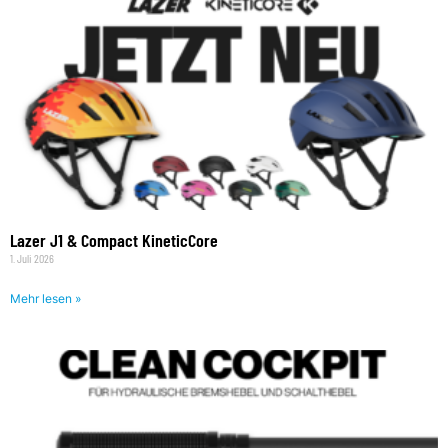
Lazer J1 & Compact KineticCore
1. Juli 2026
Mehr lesen »