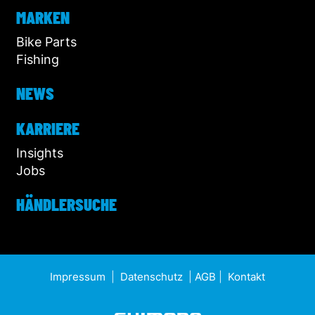
MARKEN
Bike Parts
Fishing
NEWS
KARRIERE
Insights
Jobs
HÄNDLERSUCHE
Impressum
|
Datenschutz
|
AGB
|
Kontakt