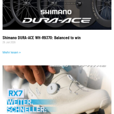
Shimano DURA-ACE WH-R9370: Balanced to win
29. Juli 2026
Mehr lesen »