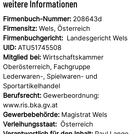
weitere Informationen
Firmenbuch-Nummer:
208643d
Firmensitz:
Wels, Österreich
Firmenbuchgericht:
Landesgericht Wels
UID:
ATU51745508
Mitglied bei:
Wirtschaftskammer
Oberösterreich, Fachgruppe
Lederwaren-, Spielwaren- und
Sportartikelhandel
Berufsrecht:
Gewerbeordnung:
www.ris.bka.gv.at
Gewerbebehörde:
Magistrat Wels
Verleihungsstaat:
Österreich
Verantwortlich für den Inhalt:
Paul Lange