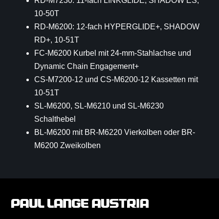
RD-M7230: 11-fach LINKGLIDE, SHADOW ES,
10-50T
RD-M6200: 12-fach HYPERGLIDE+, SHADOW
RD+, 10-51T
FC-M6200 Kurbel mit 24-mm-Stahlachse und
Dynamic Chain Engagement+
CS-M7200-12 und CS-M6200-12 Kassetten mit
10-51T
SL-M6200, SL-M6210 und SL-M6230
Schalthebel
BL-M6200 mit BR-M6220 Vierkolben oder BR-
M6200 Zweikolben