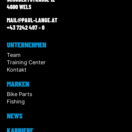
4600 WELS
MAIL@PAUL-LANGE.AT
+43 7242 497 - 0
UNTERNEHMEN
Team
Training Center
Kontakt
MARKEN
Bike Parts
Fishing
NEWS
KARRIERE