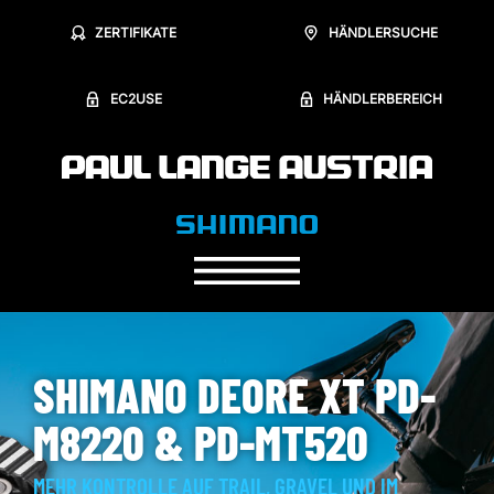
ZERTIFIKATE
HÄNDLERSUCHE
EC2USE
HÄNDLERBEREICH
SHIMANO DEORE XT PD-
M8220 & PD-MT520
MEHR KONTROLLE AUF TRAIL, GRAVEL UND IM