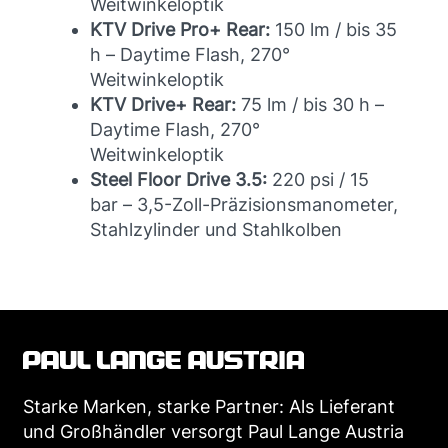
Weitwinkeloptik
KTV Drive Pro+ Rear:
150 lm / bis 35
h – Daytime Flash, 270°
Weitwinkeloptik
KTV Drive+ Rear:
75 lm / bis 30 h –
Daytime Flash, 270°
Weitwinkeloptik
Steel Floor Drive 3.5:
220 psi / 15
bar – 3,5-Zoll-Präzisionsmanometer,
Stahlzylinder und Stahlkolben
Starke Marken, starke Partner: Als Lieferant
und Großhändler versorgt Paul Lange Austria