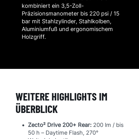
kombiniert ein 3,5-Zoll-
Präzisionsmanometer bis 220 psi / 15
bar mit Stahlzylinder, Stahlkolben,
Aluminiumfuß und ergonomischem
Holzgriff.
WEITERE HIGHLIGHTS IM
ÜBERBLICK
Zecto² Drive 200+ Rear:
200 lm / bis
50 h – Daytime Flash, 270°