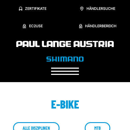
ZERTIFIKATE
HÄNDLERSUCHE
EC2USE
HÄNDLERBEREICH
E-BIKE
ALLE DISZIPLINEN
MTB