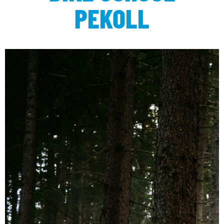
PEKOLL
ENDURO
MATTHIAS STONIG