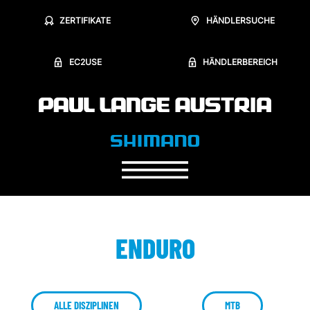
ZERTIFIKATE
HÄNDLERSUCHE
EC2USE
HÄNDLERBEREICH
ENDURO
ALLE DISZIPLINEN
MTB