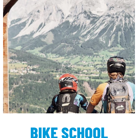
MTB
BIKE SCHOOL PEKOLL
BIKE SCHOOL