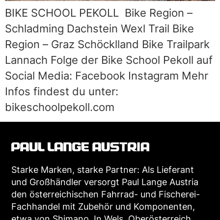
BIKE SCHOOL PEKOLL Bike Region –
Schladming Dachstein Wexl Trail Bike
Region – Graz Schöcklland Bike Trailpark
Lannach Folge der Bike School Pekoll auf
Social Media: Facebook Instagram Mehr
Infos findest du unter:
bikeschoolpekoll.com
Starke Marken, starke Partner: Als Lieferant
und Großhändler versorgt Paul Lange Austria
den österreichischen Fahrrad- und Fischerei-
Fachhandel mit Zubehör und Komponenten,
etwa von Shimano. In Wels, Oberösterreich,