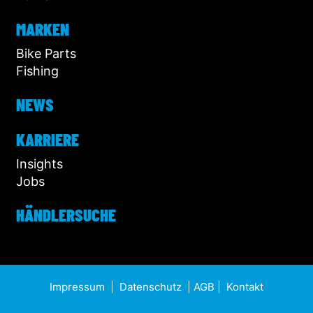
MARKEN
Bike Parts
Fishing
NEWS
KARRIERE
Insights
Jobs
HÄNDLERSUCHE
Impressum
|
Datenschutz
|
AGB
|
Kontakt