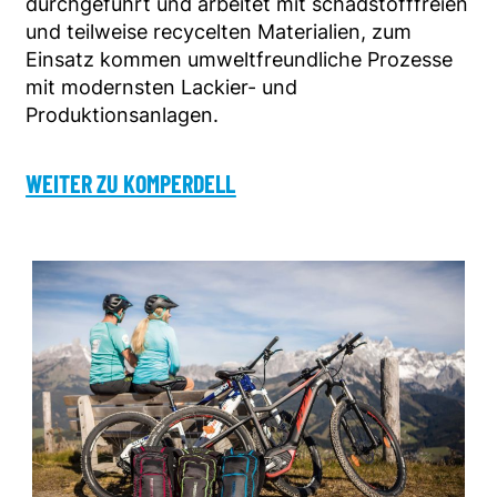
durchgeführt und arbeitet mit schadstofffreien
und teilweise recycelten Materialien, zum
Einsatz kommen umweltfreundliche Prozesse
mit modernsten Lackier- und
Produktionsanlagen.
WEITER ZU KOMPERDELL